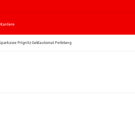
Karriere
Sparkasse Prignitz Geldautomat Perleberg