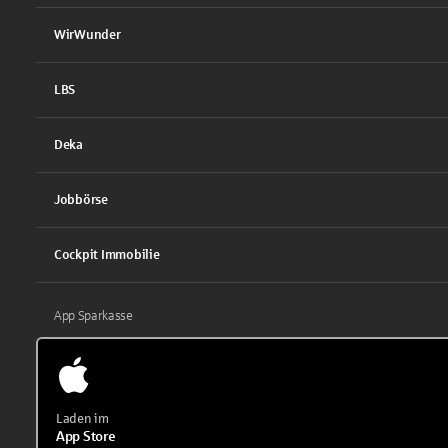
WirWunder
LBS
Deka
Jobbörse
Cockpit Immobilie
App Sparkasse
Laden im
App Store