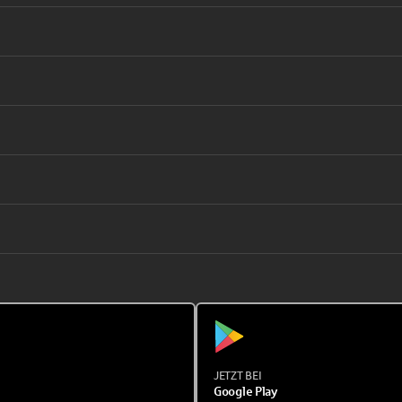
JETZT BEI
Google Play