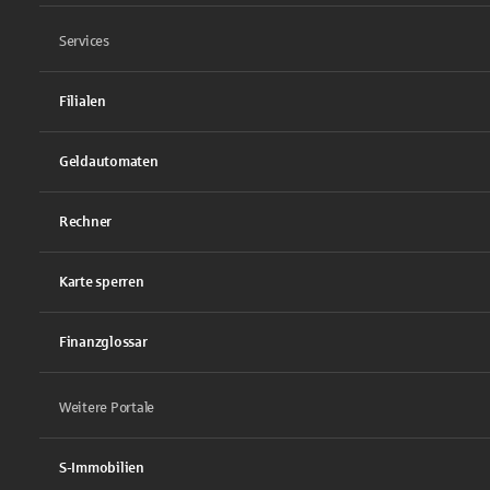
Services
Filialen
Geldautomaten
Rechner
Karte sperren
Finanzglossar
Weitere Portale
S-Immobilien