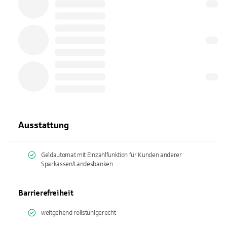
Ausstattung
Geldautomat mit Einzahlfunktion für Kunden anderer
Sparkassen/Landesbanken
Barrierefreiheit
weitgehend rollstuhlgerecht