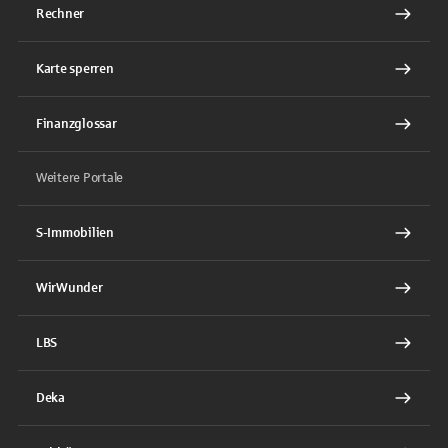
Rechner
Karte sperren
Finanzglossar
Weitere Portale
S-Immobilien
WirWunder
LBS
Deka