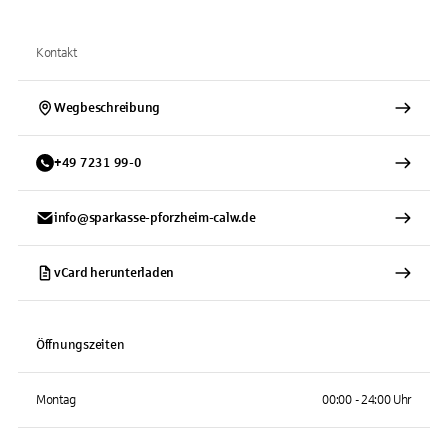
Kontakt
Wegbeschreibung
+
49
7231
99-0
info@sparkasse-pforzheim-calw.de
vCard herunterladen
Öffnungszeiten
Montag
00:00 - 24:00 Uhr