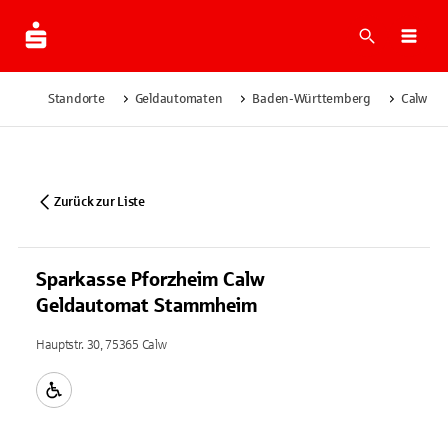
Suche
Navi
Standorte
Geldautomaten
Baden-Württemberg
Calw
Zurück zur Liste
Sparkasse Pforzheim Calw
Geldautomat Stammheim
Hauptstr. 30, 75365 Calw