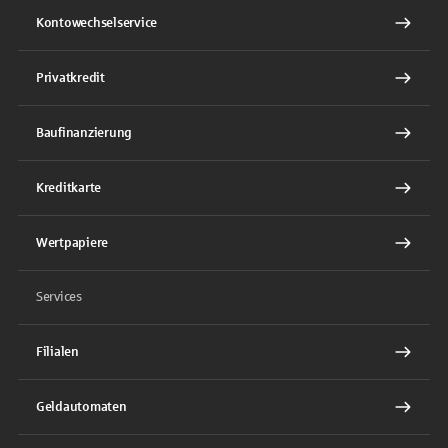
Kontowechselservice
Privatkredit
Baufinanzierung
Kreditkarte
Wertpapiere
Services
Filialen
Geldautomaten