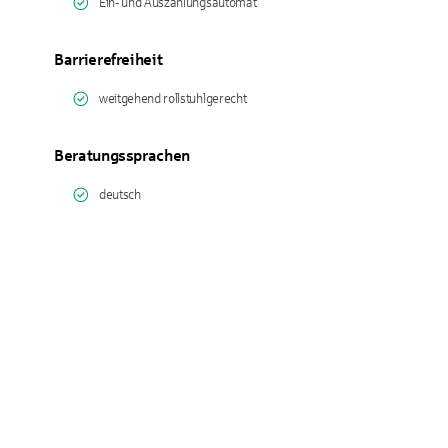
Ein- und Auszahlungsautomat
Barrierefreiheit
weitgehend rollstuhlgerecht
Beratungssprachen
deutsch