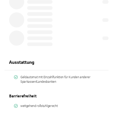
Ausstattung
Geldautomat mit Einzahlfunktion für Kunden anderer
Sparkassen/Landesbanken
Barrierefreiheit
weitgehend rollstuhlgerecht