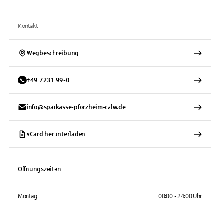
Kontakt
Wegbeschreibung
+
49
7231
99-0
info@sparkasse-pforzheim-calw.de
vCard herunterladen
Öffnungszeiten
Montag
00:00 - 24:00 Uhr