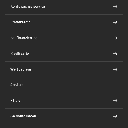
Kontowechselservice
Privatkredit
Baufinanzierung
Kreditkarte
Wertpapiere
Services
Filialen
Geldautomaten