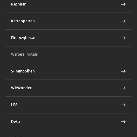
Rechner
Karte sperren
Finanzglossar
Weitere Portale
S-Immobilien
WirWunder
LBS
Deka