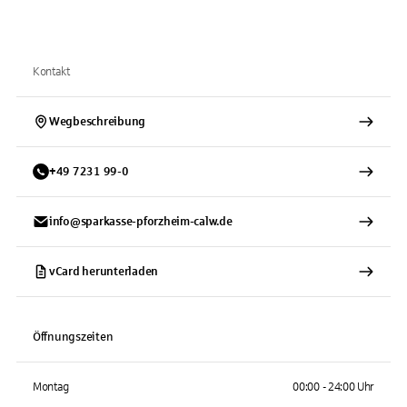
Kontakt
Wegbeschreibung
+
49
7231
99-0
info@sparkasse-pforzheim-calw.de
vCard herunterladen
Öffnungszeiten
Montag
00:00 - 24:00 Uhr