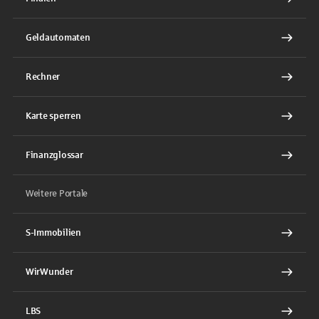
Geldautomaten
Rechner
Karte sperren
Finanzglossar
Weitere Portale
S-Immobilien
WirWunder
LBS