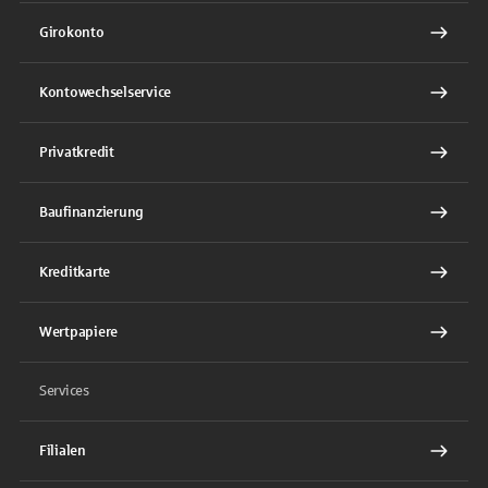
Girokonto
Kontowechselservice
Privatkredit
Baufinanzierung
Kreditkarte
Wertpapiere
Services
Filialen