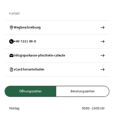
Kontakt
Wegbeschreibung
+
49
7231
99-0
info@sparkasse-pforzheim-calw.de
vCard herunterladen
Öffnungszeiten
Beratungszeiten
Montag
00:00 - 24:00 Uhr