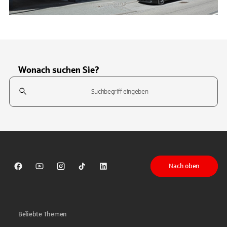
Wonach suchen Sie?
Suchfeld
Tippen Sie, um nach Themen zu suchen. Verwenden Sie die Pfeil-T
Nach oben
Sparkasse auf Facebook
Sparkasse auf Youtube
Sparkasse auf Instagram
Sparkasse auf TikTok
Sparkasse auf LinkedIn
Beliebte Themen