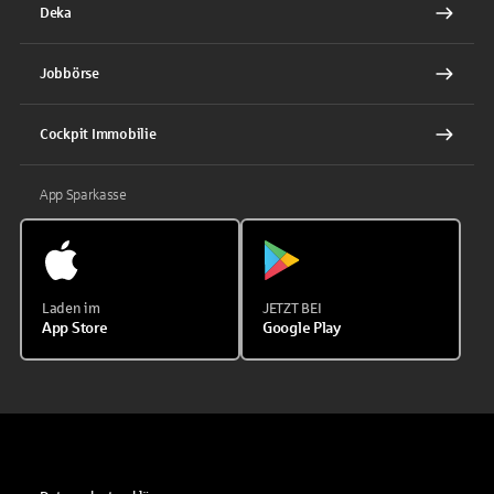
Deka
Jobbörse
Cockpit Immobilie
App Sparkasse
Laden im
JETZT BEI
App Store
Google Play