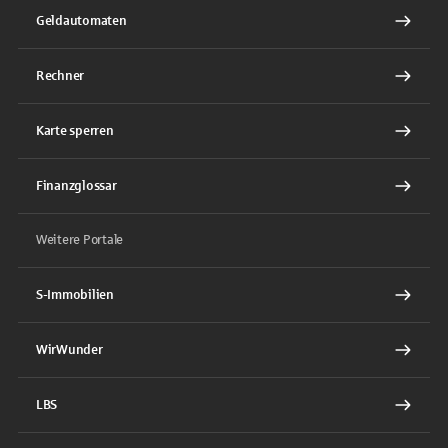
Geldautomaten
Rechner
Karte sperren
Finanzglossar
Weitere Portale
S-Immobilien
WirWunder
LBS