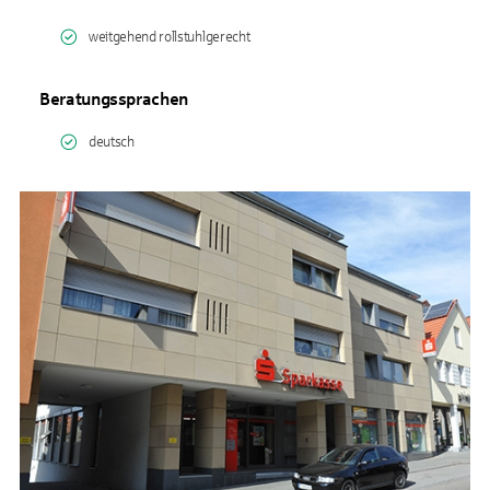
weitgehend rollstuhlgerecht
Beratungssprachen
deutsch