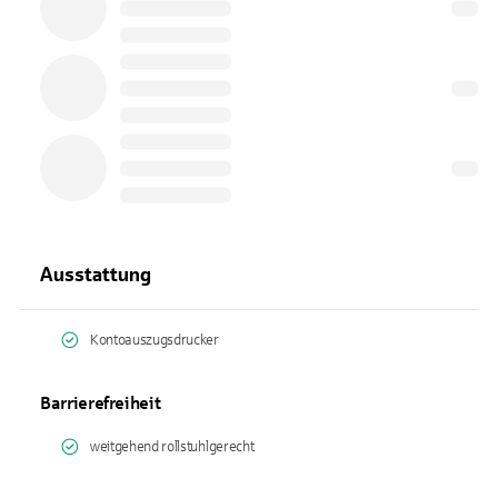
Ausstattung
Kontoauszugsdrucker
Barrierefreiheit
weitgehend rollstuhlgerecht