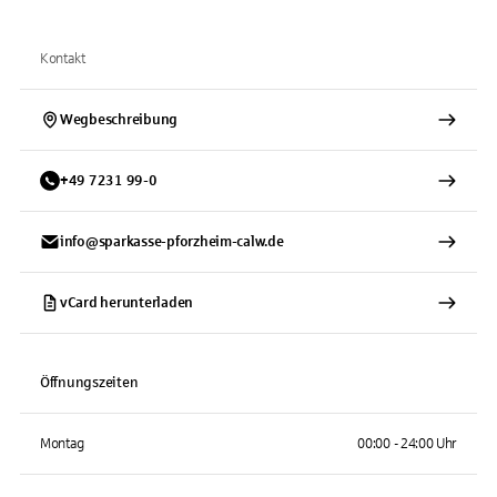
Kontakt
Wegbeschreibung
+
49
7231
99-0
info@sparkasse-pforzheim-calw.de
vCard herunterladen
Öffnungszeiten
Montag
00:00 - 24:00 Uhr