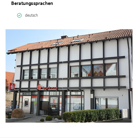
Beratungssprachen
deutsch