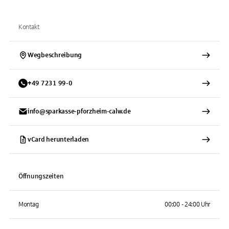
Kontakt
Wegbeschreibung
+
49
7231
99-0
info@sparkasse-pforzheim-calw.de
vCard herunterladen
Öffnungszeiten
Montag
00:00 - 24:00 Uhr