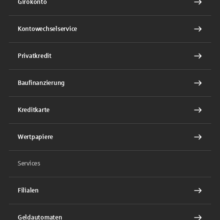
Girokonto
Kontowechselservice
Privatkredit
Baufinanzierung
Kreditkarte
Wertpapiere
Services
Filialen
Geldautomaten