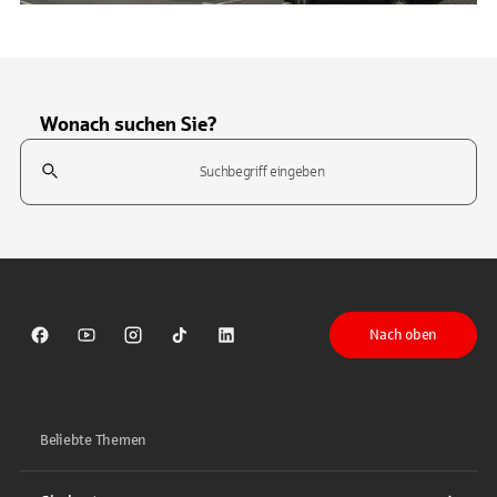
Wonach suchen Sie?
Suchfeld
Tippen Sie, um nach Themen zu suchen. Verwenden Sie die Pfeil-T
Nach oben
Sparkasse auf Facebook
Sparkasse auf Youtube
Sparkasse auf Instagram
Sparkasse auf TikTok
Sparkasse auf LinkedIn
Beliebte Themen