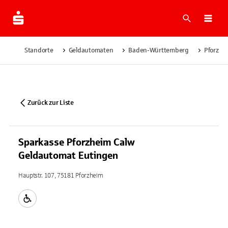
Suche
Navi
Standorte
Geldautomaten
Baden-Württemberg
Pforzhe
Zurück zur Liste
Sparkasse Pforzheim Calw
Geldautomat Eutingen
Hauptstr. 107, 75181 Pforzheim