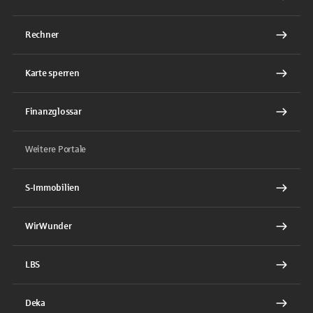
Rechner
Karte sperren
Finanzglossar
Weitere Portale
S-Immobilien
WirWunder
LBS
Deka