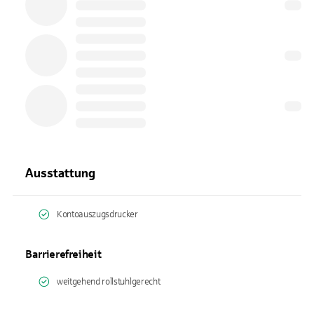
Ausstattung
Kontoauszugsdrucker
Barrierefreiheit
weitgehend rollstuhlgerecht