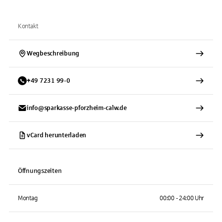
Kontakt
Wegbeschreibung
+
49
7231
99-0
info@sparkasse-pforzheim-calw.de
vCard herunterladen
Öffnungszeiten
Montag
00:00 - 24:00 Uhr