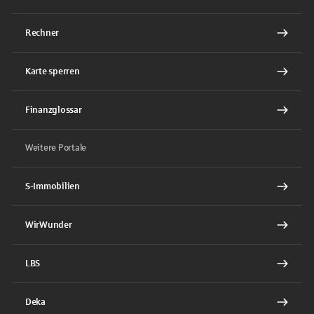
Rechner
Karte sperren
Finanzglossar
Weitere Portale
S-Immobilien
WirWunder
LBS
Deka