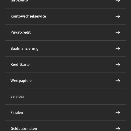
Girokonto
Kontowechselservice
Privatkredit
Baufinanzierung
Kreditkarte
Wertpapiere
Services
Filialen
Geldautomaten