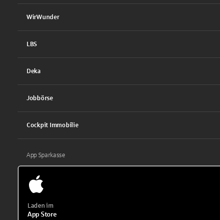
WirWunder
LBS
Deka
Jobbörse
Cockpit Immobilie
App Sparkasse
Laden im
App Store