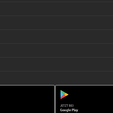
JETZT BEI
Google Play