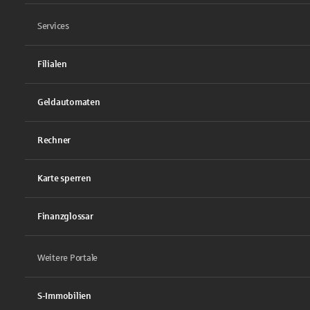
Services
Filialen
Geldautomaten
Rechner
Karte sperren
Finanzglossar
Weitere Portale
S-Immobilien