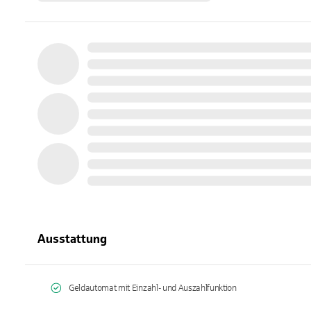
Ausstattung
Geldautomat mit Einzahl- und Auszahlfunktion