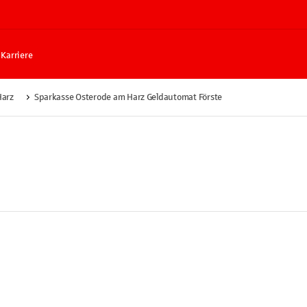
Karriere
Harz
Sparkasse Osterode am Harz Geldautomat Förste