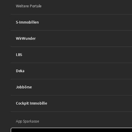
Weitere Portale
S-Immobilien
WirWunder
LBS
Deka
Jobbörse
Cockpit Immobilie
App Sparkasse