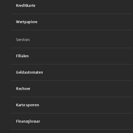
Kreditkarte
Wertpapiere
Services
Filialen
Geldautomaten
Rechner
Karte sperren
Finanzglossar