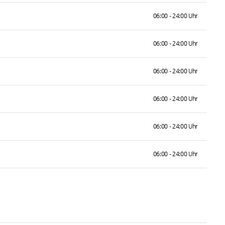
06:00 - 24:00 Uhr
06:00 - 24:00 Uhr
06:00 - 24:00 Uhr
06:00 - 24:00 Uhr
06:00 - 24:00 Uhr
06:00 - 24:00 Uhr