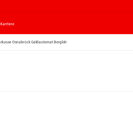
Karriere
rkasse Osnabrück Geldautomat Borgloh