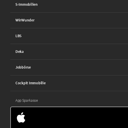
S-Immobilien
WirWunder
LBS
Deka
Jobbörse
Cockpit Immobilie
App Sparkasse