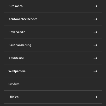
Girokonto
Kontowechselservice
Privatkredit
Baufinanzierung
Kreditkarte
Wertpapiere
Services
Filialen