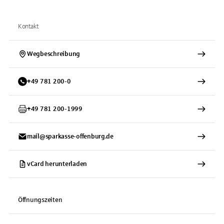
Kontakt
Wegbeschreibung
+
49
781
200-0
+
49
781
200-1999
mail@sparkasse-offenburg.de
vCard herunterladen
Öffnungszeiten