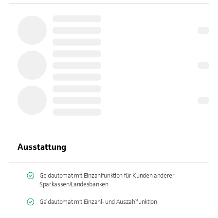
Ausstattung
Geldautomat mit Einzahlfunktion für Kunden anderer
Sparkassen/Landesbanken
Geldautomat mit Einzahl- und Auszahlfunktion