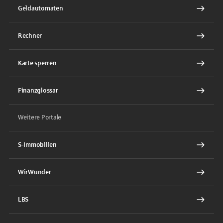
Geldautomaten
Rechner
Karte sperren
Finanzglossar
Weitere Portale
S-Immobilien
WirWunder
LBS