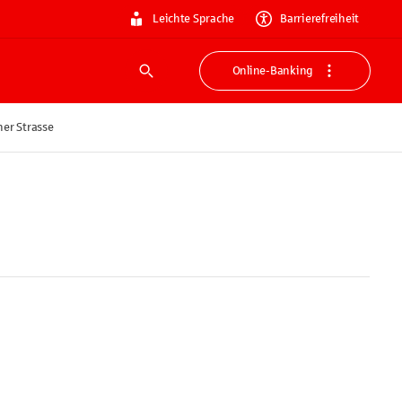
Leichte Sprache
Barrierefreiheit
Online-Banking
Suche
er Strasse