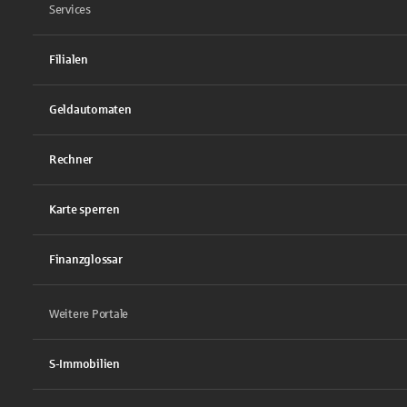
Services
Filialen
Geldautomaten
Rechner
Karte sperren
Finanzglossar
Weitere Portale
S-Immobilien