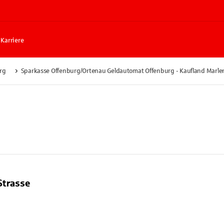
Karriere
rg
Sparkasse Offenburg/Ortenau Geldautomat Offenburg - Kaufland Marlen
Strasse