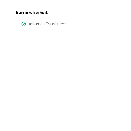
Barrierefreiheit
teilweise rollstuhlgerecht