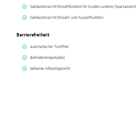
Geldautomat mit Einzahlfunktion für Kunden anderer Sparkassen
Geldautomat mit Einzahl- und Auszahlfunktion
Barrierefreiheit
automatischer Türöffner
Behindertenparkplatz
teilweise rollstuhlgerecht