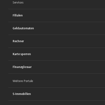
Services
Filialen
Geldautomaten
Rechner
Karte sperren
Finanzglossar
Weitere Portale
S-Immobilien