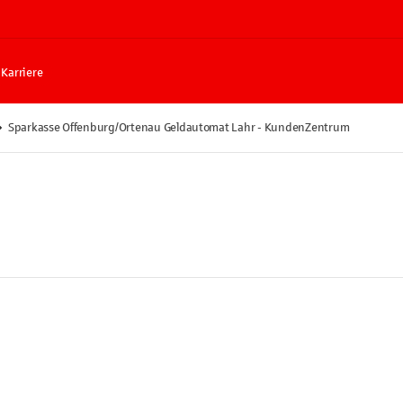
Karriere
Sparkasse Offenburg/Ortenau Geldautomat Lahr - KundenZentrum