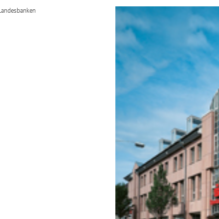
/Landesbanken