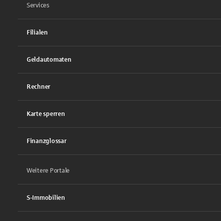
Services
Filialen
Geldautomaten
Rechner
Karte sperren
Finanzglossar
Weitere Portale
S-Immobilien