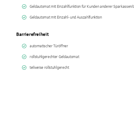
Geldautomat mit Einzahlfunktion für Kunden anderer Sparkassen
Geldautomat mit Einzahl- und Auszahlfunktion
Barrierefreiheit
automatischer Türöffner
rollstuhlgerechter Geldautomat
teilweise rollstuhlgerecht