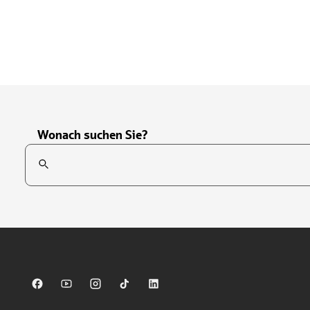
Wonach suchen Sie?
Suchfeld
Tippen Sie, um nach Themen zu suchen. Verwenden Sie die Pfei
Sparkasse auf Facebook
Sparkasse auf Youtube
Sparkasse auf Instagram
Sparkasse auf TikTok
Sparkasse auf LinkedIn