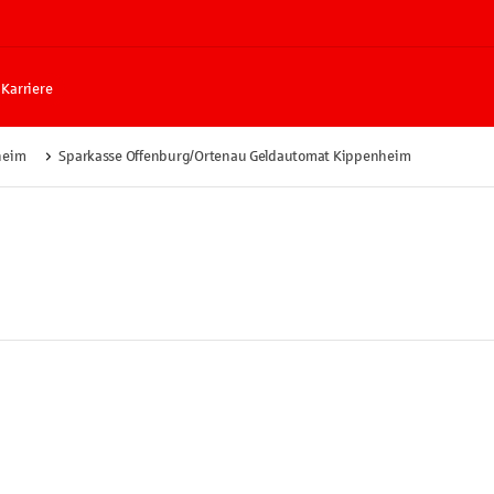
Karriere
heim
Sparkasse Offenburg/Ortenau Geldautomat Kippenheim