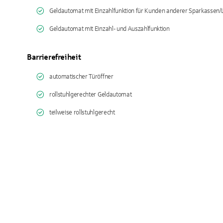
Geldautomat mit Einzahlfunktion für Kunden anderer Sparkassen
Geldautomat mit Einzahl- und Auszahlfunktion
Barrierefreiheit
automatischer Türöffner
rollstuhlgerechter Geldautomat
teilweise rollstuhlgerecht