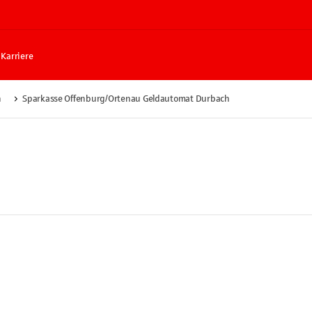
Karriere
h
Sparkasse Offenburg/Ortenau Geldautomat Durbach