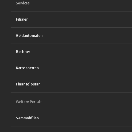
Services
Filialen
Geldautomaten
Rechner
Karte sperren
Finanzglossar
Weitere Portale
S-Immobilien