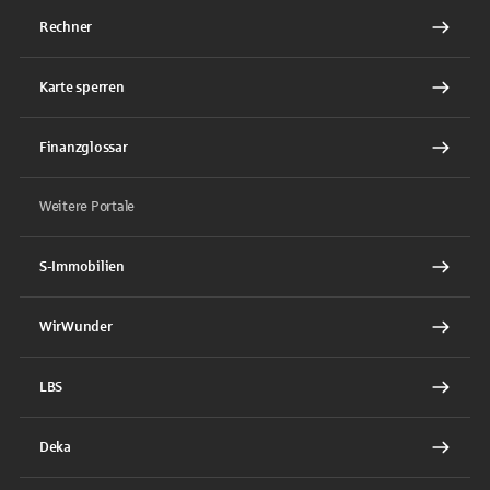
Rechner
Karte sperren
Finanzglossar
Weitere Portale
S-Immobilien
WirWunder
LBS
Deka