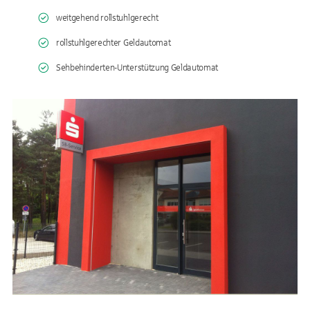
weitgehend rollstuhlgerecht
rollstuhlgerechter Geldautomat
Sehbehinderten-Unterstützung Geldautomat