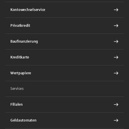
Kontowechselservice
Privatkredit
Baufinanzierung
Kreditkarte
Wertpapiere
Services
Filialen
Geldautomaten