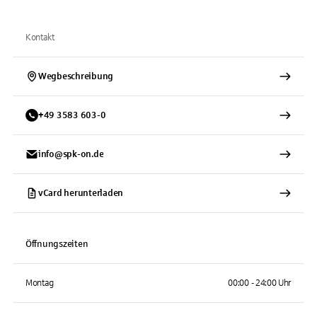
Kontakt
Wegbeschreibung
+
49
3583
603-0
info@spk-on.de
vCard herunterladen
Öffnungszeiten
Montag
00:00 - 24:00 Uhr