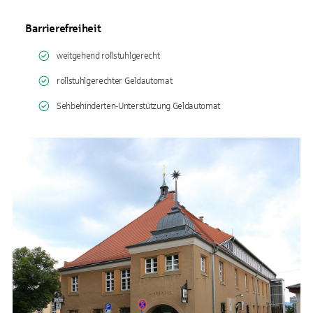
Barrierefreiheit
weitgehend rollstuhlgerecht
rollstuhlgerechter Geldautomat
Sehbehinderten-Unterstützung Geldautomat