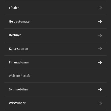
Filialen
Geldautomaten
Rechner
Karte sperren
Finanzglossar
Weitere Portale
S-Immobilien
WirWunder