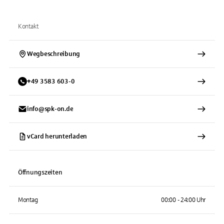
Kontakt
Wegbeschreibung
+
49
3583
603-0
info@spk-on.de
vCard herunterladen
Öffnungszeiten
Montag
00:00 - 24:00 Uhr