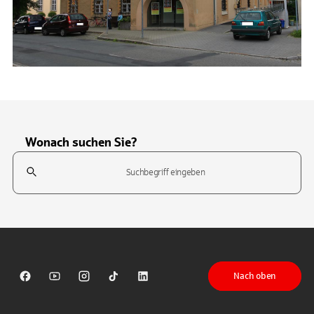
Wonach suchen Sie?
Suchfeld
Tippen Sie, um nach Themen zu suchen. Verwenden Sie die Pfeil-T
Nach oben
Sparkasse auf Facebook
Sparkasse auf Youtube
Sparkasse auf Instagram
Sparkasse auf TikTok
Sparkasse auf LinkedIn