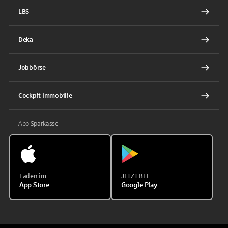
LBS
Deka
Jobbörse
Cockpit Immobilie
App Sparkasse
Laden im
JETZT BEI
App Store
Google Play