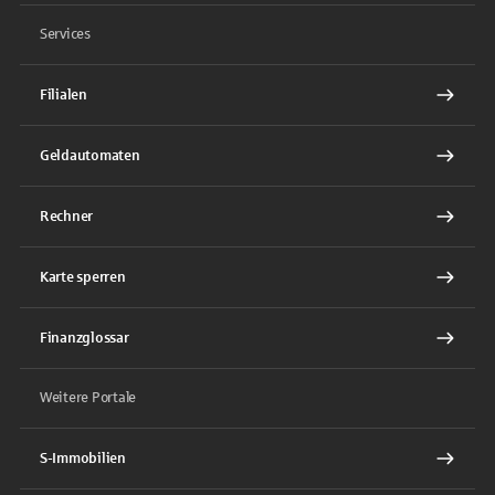
Services
Filialen
Geldautomaten
Rechner
Karte sperren
Finanzglossar
Weitere Portale
S-Immobilien