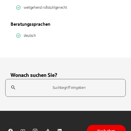
weitgehend rollstuhlgerecht
Beratungssprachen
deutsch
Wonach suchen Sie?
Suchfeld
Tippen Sie, um nach Themen zu suchen. Verwenden Sie die Pfeil-T
Nach oben