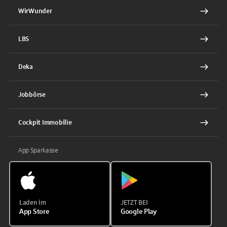
WirWunder
LBS
Deka
Jobbörse
Cockpit Immobilie
App Sparkasse
Laden im
JETZT BEI
App Store
Google Play