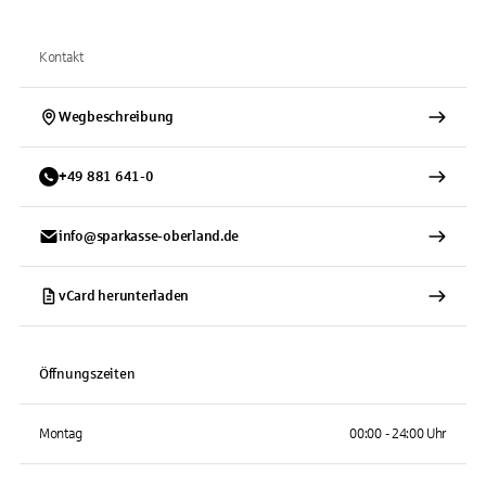
Kontakt
Wegbeschreibung
+
49
881
641-0
info@sparkasse-oberland.de
vCard herunterladen
Öffnungszeiten
Montag
00:00 - 24:00 Uhr