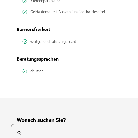
Kundenparkplätze
Geldautomat mit Auszahlfunktion, barrierefrei
Barrierefreiheit
weitgehend rollstuhlgerecht
Beratungssprachen
deutsch
Wonach suchen Sie?
Suchfeld