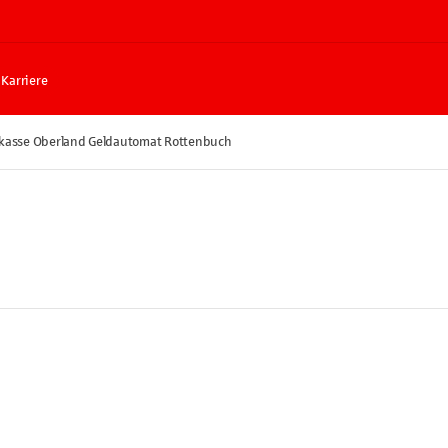
Karriere
kasse Oberland Geldautomat Rottenbuch