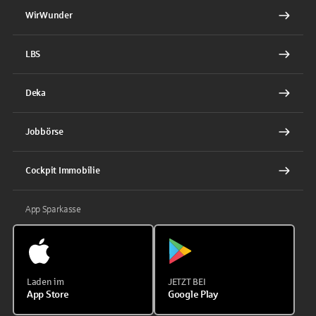
WirWunder
LBS
Deka
Jobbörse
Cockpit Immobilie
App Sparkasse
Laden im
JETZT BEI
App Store
Google Play