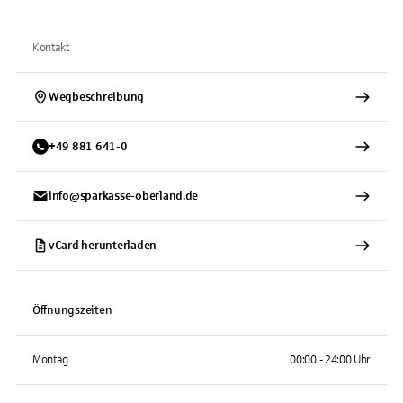
Kontakt
Wegbeschreibung
+
49
881
641-0
info@sparkasse-oberland.de
vCard herunterladen
Öffnungszeiten
Montag
00:00 - 24:00 Uhr