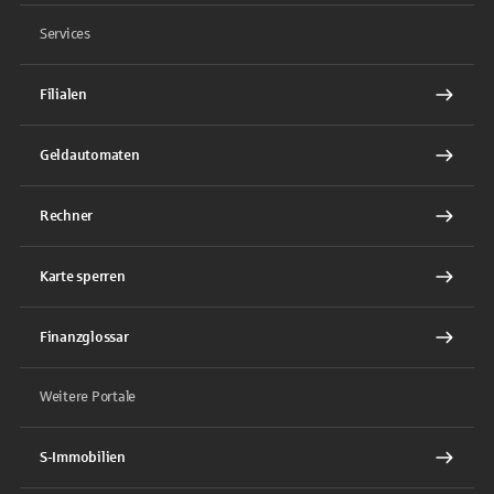
Services
Filialen
Geldautomaten
Rechner
Karte sperren
Finanzglossar
Weitere Portale
S-Immobilien