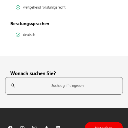
weitgehend rollstuhlgerecht
Beratungssprachen
deutsch
Wonach suchen Sie?
Suchfeld
Tippen Sie, um nach Themen zu suchen. Verwenden Sie die Pfeil-T
Nach oben