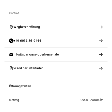
Kontakt
Wegbeschreibung
+
49
6031
86-9444
info@sparkasse-oberhessen.de
vCard herunterladen
Öffnungszeiten
Montag
05:00 - 24:00 Uhr