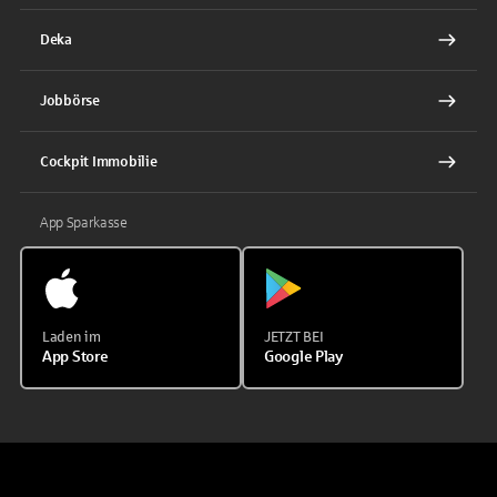
Deka
Jobbörse
Cockpit Immobilie
App Sparkasse
Laden im
JETZT BEI
App Store
Google Play