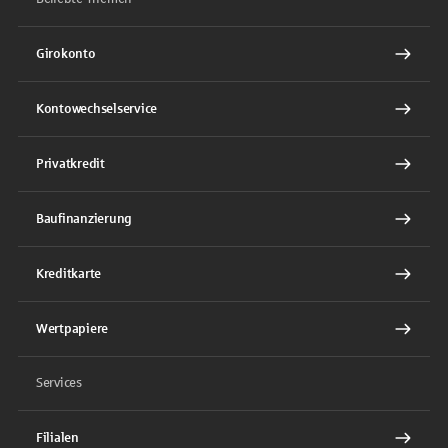
Girokonto
Kontowechselservice
Privatkredit
Baufinanzierung
Kreditkarte
Wertpapiere
Services
Filialen