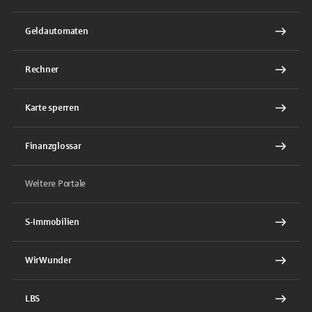
Geldautomaten
Rechner
Karte sperren
Finanzglossar
Weitere Portale
S-Immobilien
WirWunder
LBS