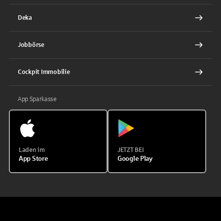
Deka
Jobbörse
Cockpit Immobilie
App Sparkasse
Laden im
JETZT BEI
App Store
Google Play