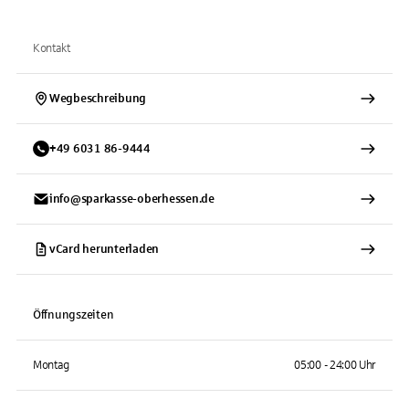
Kontakt
Wegbeschreibung
+
49
6031
86-9444
info@sparkasse-oberhessen.de
vCard herunterladen
Öffnungszeiten
Montag
05:00 - 24:00 Uhr