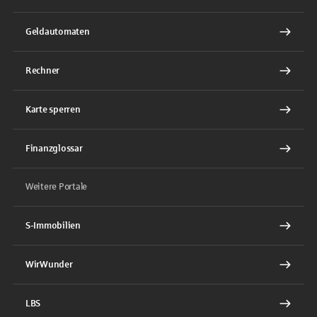
Geldautomaten
Rechner
Karte sperren
Finanzglossar
Weitere Portale
S-Immobilien
WirWunder
LBS