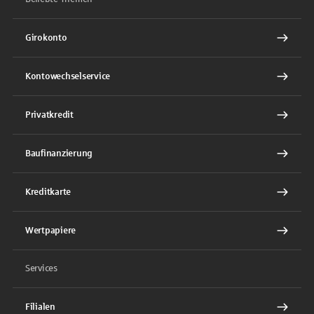
Girokonto
Kontowechselservice
Privatkredit
Baufinanzierung
Kreditkarte
Wertpapiere
Services
Filialen