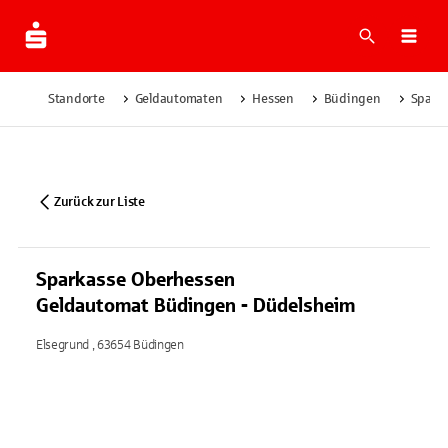
Suche
Navi
Standorte
Geldautomaten
Hessen
Büdingen
Spark
Zurück zur Liste
Sparkasse Oberhessen
Geldautomat Büdingen - Düdelsheim
Elsegrund , 63654 Büdingen