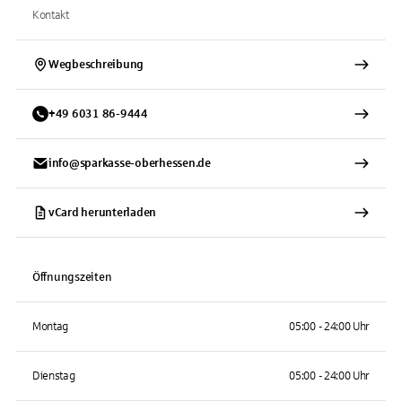
Kontakt
Wegbeschreibung
+
49
6031
86-9444
info@sparkasse-oberhessen.de
vCard herunterladen
Öffnungszeiten
Montag
05:00 - 24:00 Uhr
Dienstag
05:00 - 24:00 Uhr