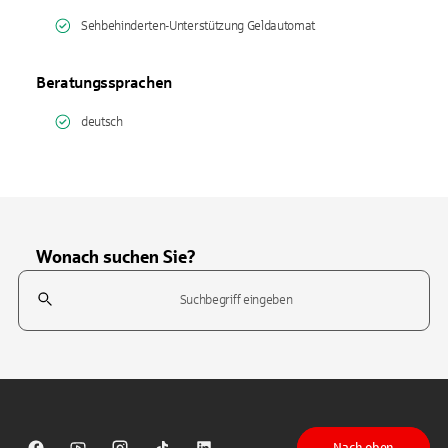
Sehbehinderten-Unterstützung Geldautomat
Beratungssprachen
deutsch
Wonach suchen Sie?
Suchfeld
Tippen Sie, um nach Themen zu suchen. Verwenden Sie die Pfeil-T
Nach oben