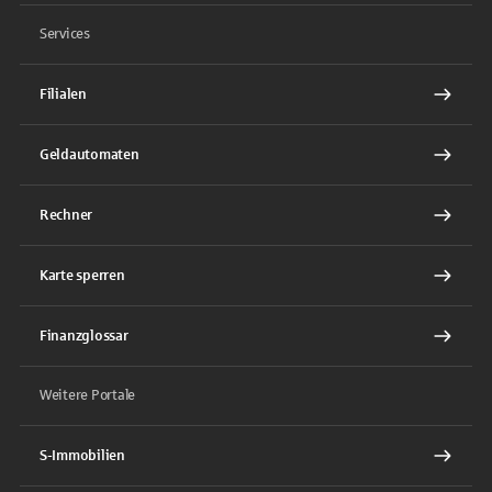
Services
Filialen
Geldautomaten
Rechner
Karte sperren
Finanzglossar
Weitere Portale
S-Immobilien