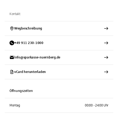
Kontakt
Wegbeschreibung
+
49
911
230-1000
info@sparkasse-nuernberg.de
vCard herunterladen
Öffnungszeiten
Montag
00:00 - 24:00 Uhr