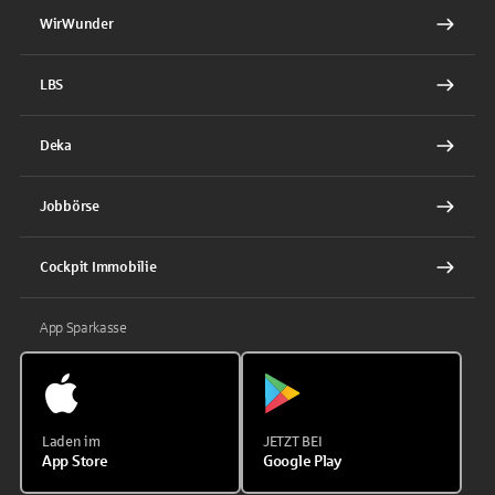
WirWunder
LBS
Deka
Jobbörse
Cockpit Immobilie
App Sparkasse
Laden im
JETZT BEI
App Store
Google Play