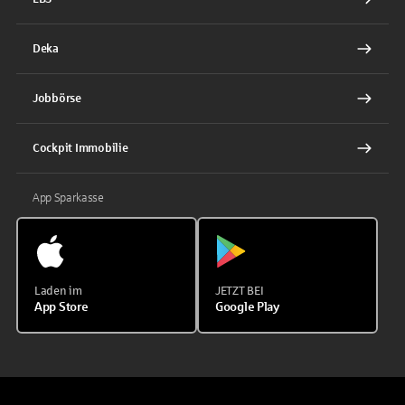
Deka
Jobbörse
Cockpit Immobilie
App Sparkasse
Laden im
JETZT BEI
App Store
Google Play