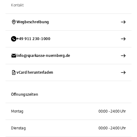
Kontakt
Wegbeschreibung
+
49
911
230-1000
info@sparkasse-nuernberg.de
vCard herunterladen
Öffnungszeiten
Montag
00:00 - 24:00 Uhr
Dienstag
00:00 - 24:00 Uhr