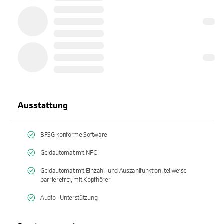
Ausstattung
BFSG-konforme Software
Geldautomat mit NFC
Geldautomat mit Einzahl- und Auszahlfunktion, teilweise
barrierefrei, mit Kopfhörer
Audio - Unterstützung