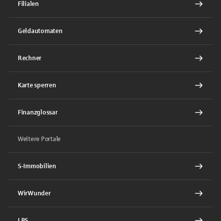
Filialen
Geldautomaten
Rechner
Karte sperren
Finanzglossar
Weitere Portale
S-Immobilien
WirWunder
LBS