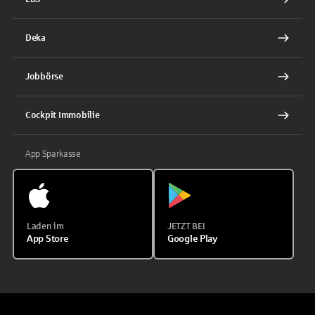
Deka
Jobbörse
Cockpit Immobilie
App Sparkasse
Laden im
JETZT BEI
App Store
Google Play