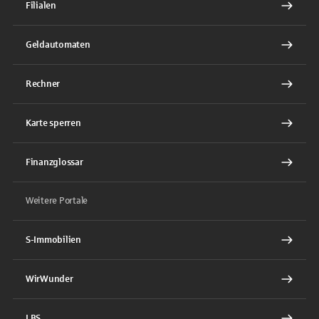
Filialen
Geldautomaten
Rechner
Karte sperren
Finanzglossar
Weitere Portale
S-Immobilien
WirWunder
LBS