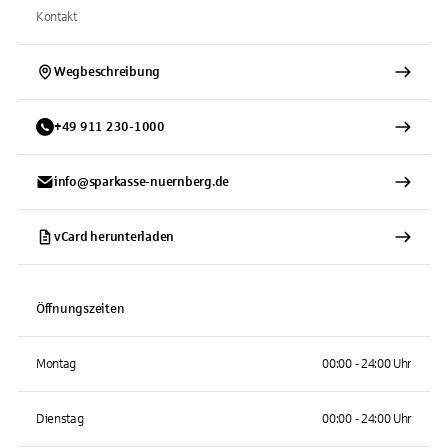
Kontakt
Wegbeschreibung
+
49
911
230-1000
info@sparkasse-nuernberg.de
vCard herunterladen
Öffnungszeiten
Montag
00:00 - 24:00 Uhr
Dienstag
00:00 - 24:00 Uhr