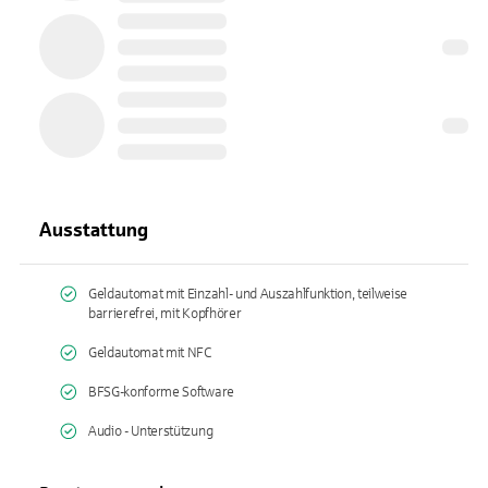
Ausstattung
Geldautomat mit Einzahl- und Auszahlfunktion, teilweise
barrierefrei, mit Kopfhörer
Geldautomat mit NFC
BFSG-konforme Software
Audio - Unterstützung