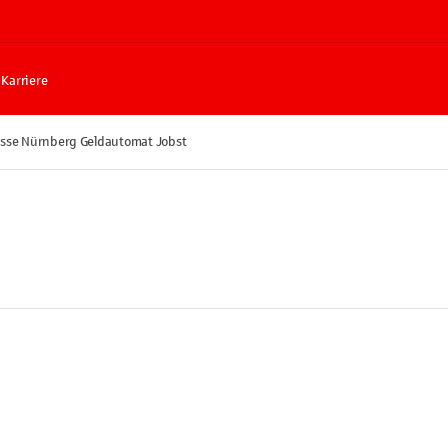
Karriere
sse Nürnberg Geldautomat Jobst