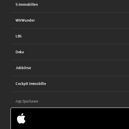
S-Immobilien
WirWunder
LBS
Deka
Jobbörse
Cockpit Immobilie
App Sparkasse