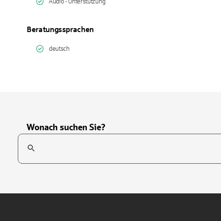
Audio - Unterstützung
Beratungssprachen
deutsch
Wonach suchen Sie?
Suchfeld
Tippen Sie, um nach Themen zu suchen. Verwenden Sie die Pfei