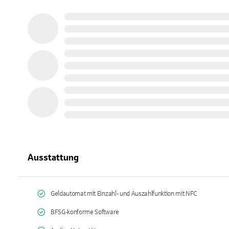
Ausstattung
Geldautomat mit Einzahl- und Auszahlfunktion mit NFC
BFSG-konforme Software