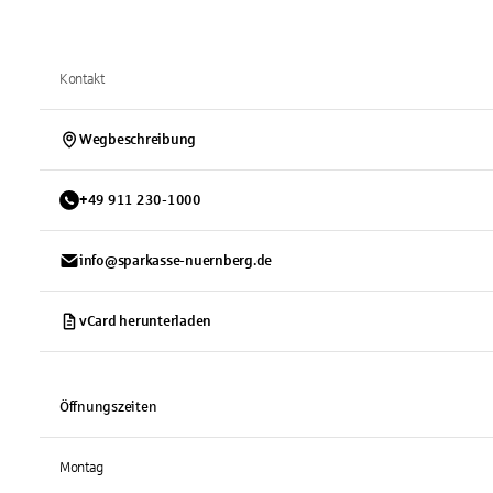
Kontakt
Wegbeschreibung
+
49
911
230-1000
info@sparkasse-nuernberg.de
vCard herunterladen
Öffnungszeiten
Montag