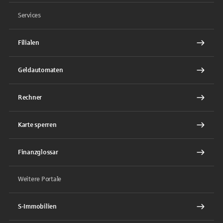
Services
Filialen
Geldautomaten
Rechner
Karte sperren
Finanzglossar
Weitere Portale
S-Immobilien