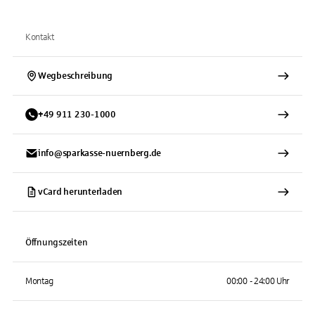
Kontakt
Wegbeschreibung
+
49
911
230-1000
info@sparkasse-nuernberg.de
vCard herunterladen
Öffnungszeiten
Montag
00:00 - 24:00 Uhr