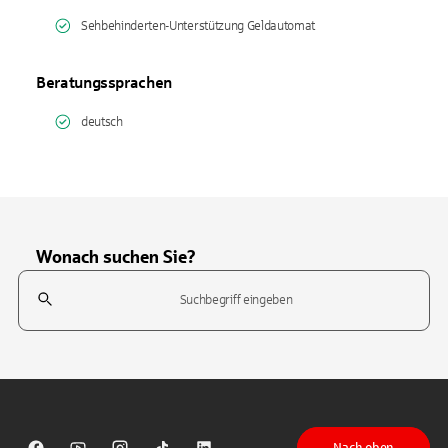
Sehbehinderten-Unterstützung Geldautomat
Beratungssprachen
deutsch
Wonach suchen Sie?
Suchfeld
Tippen Sie, um nach Themen zu suchen. Verwenden Sie die Pfeil-T
Nach oben