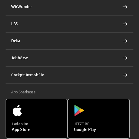
WirWunder
LBS
Deka
Jobbörse
Cockpit Immobilie
App Sparkasse
Laden im
JETZT BEI
App Store
Google Play