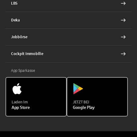
LBS
Deka
Jobbörse
Cockpit Immobilie
App Sparkasse
Laden im
JETZT BEI
App Store
Google Play