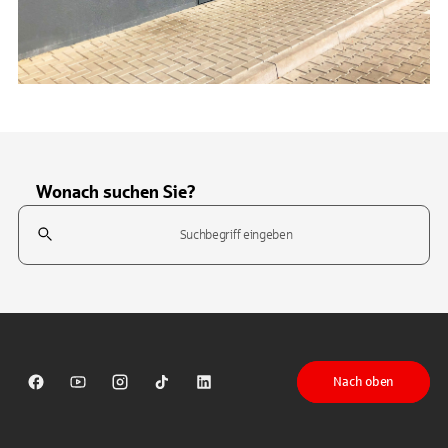
Wonach suchen Sie?
Suchfeld
Tippen Sie, um nach Themen zu suchen. Verwenden Sie die Pfeil-T
Nach oben
Sparkasse auf Facebook
Sparkasse auf Youtube
Sparkasse auf Instagram
Sparkasse auf TikTok
Sparkasse auf LinkedIn