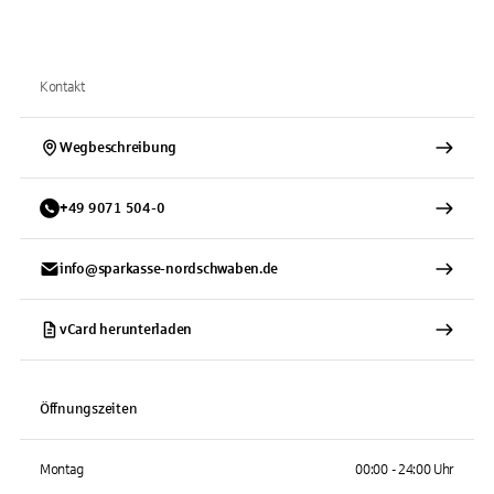
Kontakt
Wegbeschreibung
+
49
9071
504-0
info@sparkasse-nordschwaben.de
vCard herunterladen
Öffnungszeiten
Montag
00:00 - 24:00 Uhr