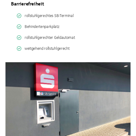
Barrierefreiheit
rollstuhlgerechtes SB-Terminal
Behindertenparkplatz
rollstuhlgerechter Geldautomat
weitgehend rollstuhlgerecht