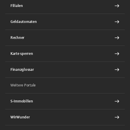
Filialen
Geldautomaten
Rechner
Karte sperren
Finanzglossar
Weitere Portale
S-Immobilien
WirWunder