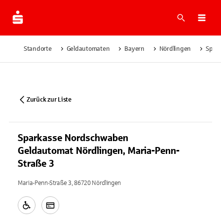
Suche
Navi
Standorte
Geldautomaten
Bayern
Nördlingen
Spar
Zurück zur Liste
Sparkasse Nordschwaben
Geldautomat Nördlingen, Maria-Penn-
Straße 3
Maria-Penn-Straße 3, 86720 Nördlingen