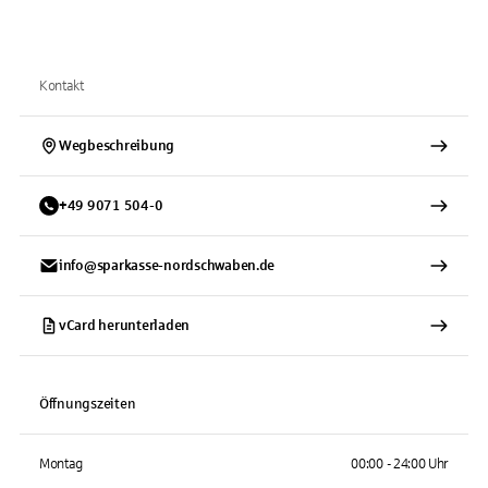
Kontakt
Wegbeschreibung
+
49
9071
504-0
info@sparkasse-nordschwaben.de
vCard herunterladen
Öffnungszeiten
Montag
00:00 - 24:00 Uhr