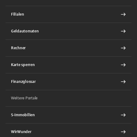
Filialen
Geldautomaten
Rechner
Karte sperren
Finanzglossar
Weitere Portale
S-Immobilien
WirWunder