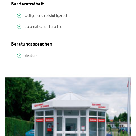
Barrierefreiheit
weitgehend rollstuhlgerecht
automatischer Türöffner
Beratungssprachen
deutsch