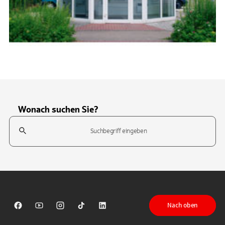
Wonach suchen Sie?
Suchfeld
Tippen Sie, um nach Themen zu suchen. Verwenden Sie die Pfeil-T
Nach oben
Sparkasse auf Facebook
Sparkasse auf Youtube
Sparkasse auf Instagram
Sparkasse auf TikTok
Sparkasse auf LinkedIn