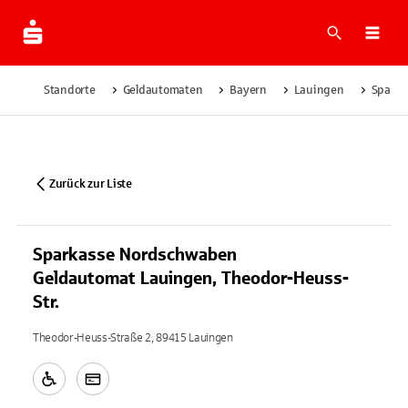
Suche
Navi
Standorte
Geldautomaten
Bayern
Lauingen
Sparka
Zurück zur Liste
Sparkasse Nordschwaben
Geldautomat Lauingen, Theodor-Heuss-
Str.
Theodor-Heuss-Straße 2, 89415 Lauingen