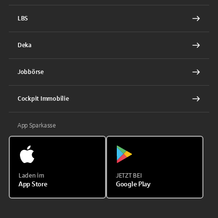
LBS
Deka
Jobbörse
Cockpit Immobilie
App Sparkasse
Laden im
JETZT BEI
App Store
Google Play