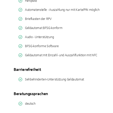
Parkplatz
Automatenstelle - Auszahlung nur mit Karte/PIN möglich
Briefkasten der RPV
Geldautomat BFSG-konform
Audio - Unterstützung
BFSG-konforme Software
Geldautomat mit Einzahl- und Auszahlfunktion mit NFC
Barrierefreiheit
Sehbehinderten-Unterstützung Geldautomat
Beratungssprachen
deutsch