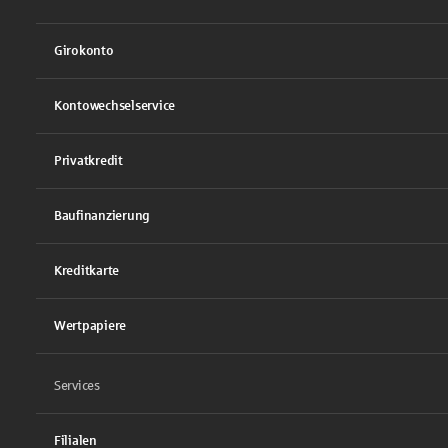
Girokonto
Kontowechselservice
Privatkredit
Baufinanzierung
Kreditkarte
Wertpapiere
Services
Filialen