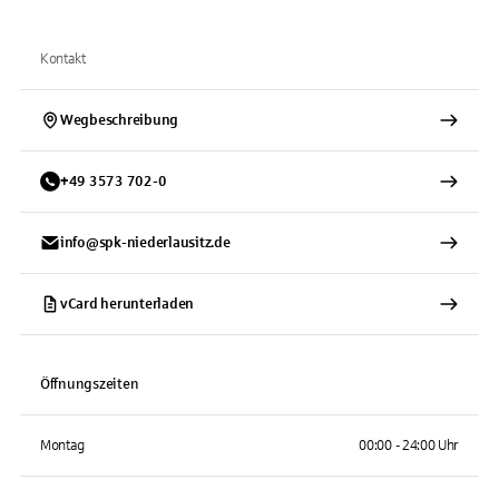
Kontakt
Wegbeschreibung
+
49
3573
702-0
info@spk-niederlausitz.de
vCard herunterladen
Öffnungszeiten
Montag
00:00 - 24:00 Uhr