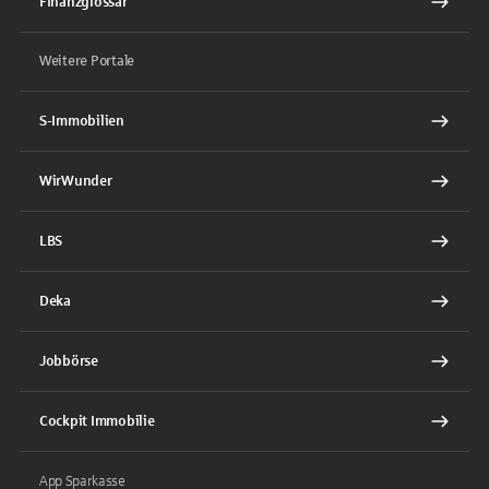
Finanzglossar
Weitere Portale
S-Immobilien
WirWunder
LBS
Deka
Jobbörse
Cockpit Immobilie
App Sparkasse