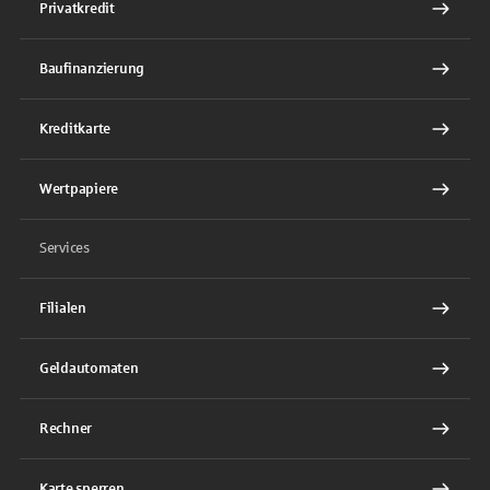
Privatkredit
Baufinanzierung
Kreditkarte
Wertpapiere
Services
Filialen
Geldautomaten
Rechner
Karte sperren