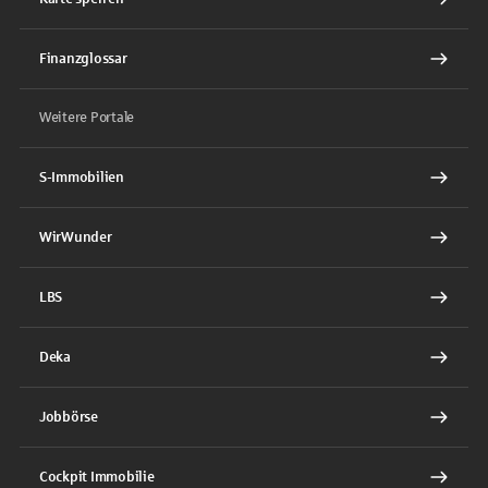
Finanzglossar
Weitere Portale
S-Immobilien
WirWunder
LBS
Deka
Jobbörse
Cockpit Immobilie