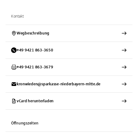
Kontakt
Wegbeschreibung
+
49
9421
863-3650
+
49
9421
863-3679
kronwieden@sparkasse-niederbayern-mitte.de
vCard herunterladen
Öffnungszeiten