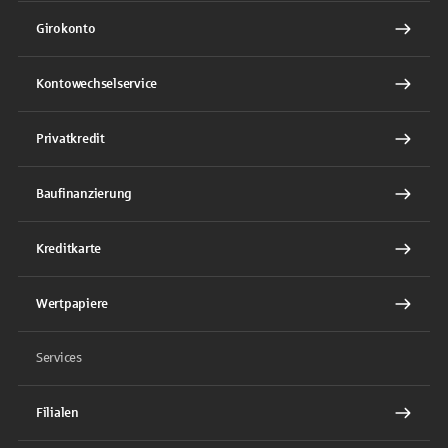
Girokonto
Kontowechselservice
Privatkredit
Baufinanzierung
Kreditkarte
Wertpapiere
Services
Filialen