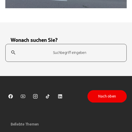
Wonach suchen Sie?
Suchfeld
Tippen Sie, um nach Themen zu suchen. Verwenden Sie die Pfeil-T
Nach oben
Sparkasse auf Facebook
Sparkasse auf Youtube
Sparkasse auf Instagram
Sparkasse auf TikTok
Sparkasse auf LinkedIn
Beliebte Themen