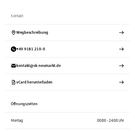
Kontakt
Wegbeschreibung
+
49
9181
210-0
kontakt@sk-neumarkt.de
vCard herunterladen
Öffnungszeiten
Montag
00:00 - 24:00 Uhr