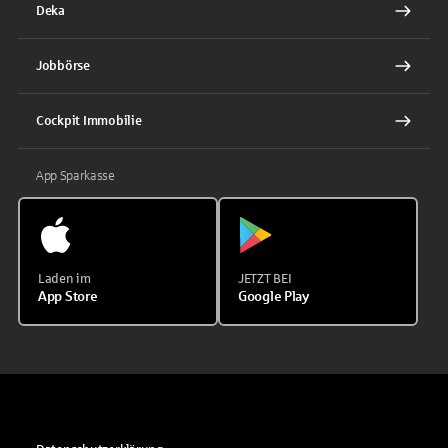
Deka
Jobbörse
Cockpit Immobilie
App Sparkasse
Laden im
JETZT BEI
App Store
Google Play