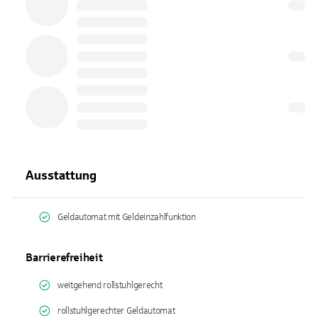
Ausstattung
Geldautomat mit Geldeinzahlfunktion
Barrierefreiheit
weitgehend rollstuhlgerecht
rollstuhlgerechter Geldautomat