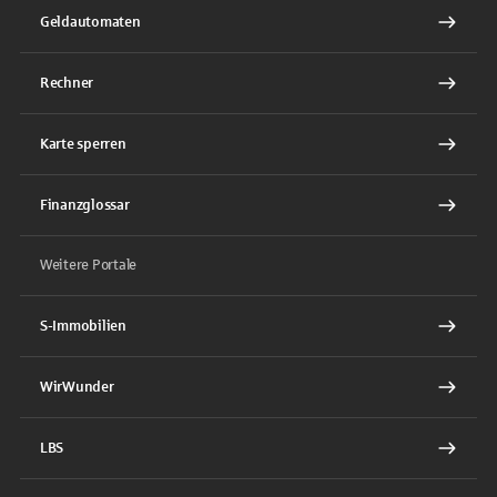
Geldautomaten
Rechner
Karte sperren
Finanzglossar
Weitere Portale
S-Immobilien
WirWunder
LBS