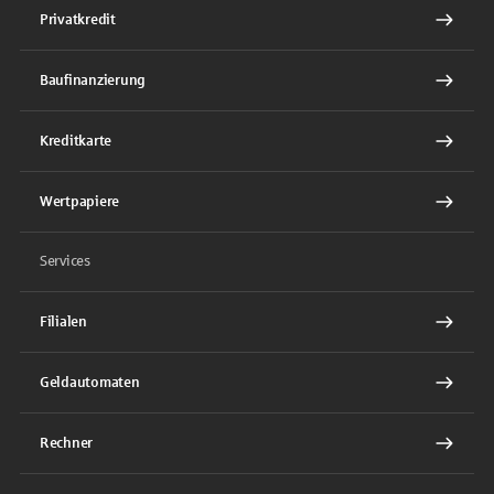
Privatkredit
Baufinanzierung
Kreditkarte
Wertpapiere
Services
Filialen
Geldautomaten
Rechner