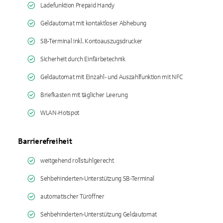
Ladefunktion Prepaid Handy
Geldautomat mit kontaktloser Abhebung
SB-Terminal inkl. Kontoauszugsdrucker
Sicherheit durch Einfärbetechnik
Geldautomat mit Einzahl- und Auszahlfunktion mit NFC
Briefkasten mit täglicher Leerung
WLAN-Hotspot
Barrierefreiheit
weitgehend rollstuhlgerecht
Sehbehinderten-Unterstützung SB-Terminal
automatischer Türöffner
Sehbehinderten-Unterstützung Geldautomat