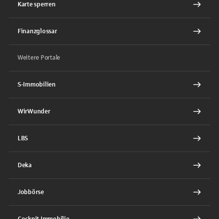
Karte sperren
Finanzglossar
Weitere Portale
S-Immobilien
WirWunder
LBS
Deka
Jobbörse