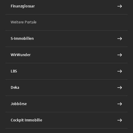
Finanzglossar
Weitere Portale
S-Immobilien
WirWunder
LBS
Deka
Jobbörse
Cockpit Immobilie