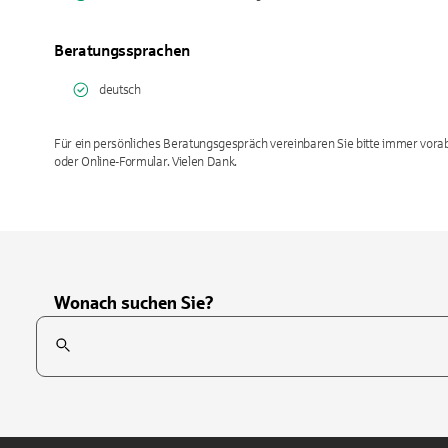
Beratungssprachen
deutsch
Für ein persönliches Beratungsgespräch vereinbaren Sie bitte immer vorab
oder Online-Formular. Vielen Dank.
Wonach suchen Sie?
Suchfeld
Tippen Sie, um nach Themen zu suchen. Verwenden Sie die Pfei