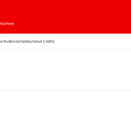
Karriere
e Muldental Geldautomat Colditz