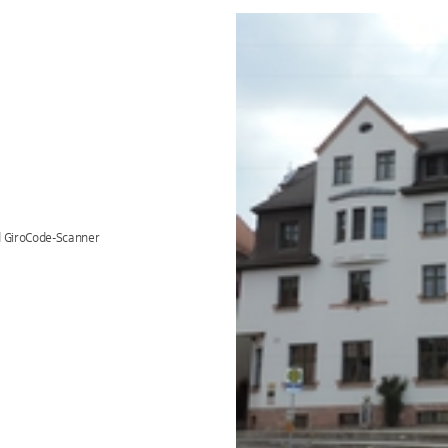
d GiroCode-Scanner