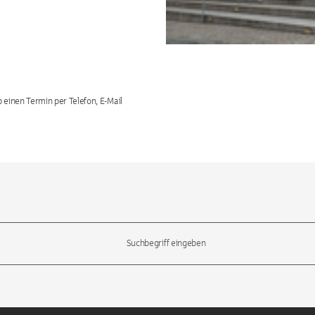
 einen Termin per Telefon, E-Mail
l-Tasten, um durch die Vorschläge zu navigieren und die Eingabetas