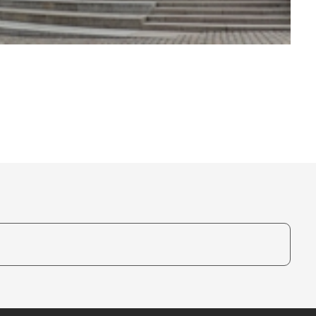
te, um auszuwählen