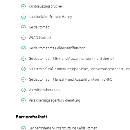
Kontoauszugsdrucker
Ladefunktion Prepaid Handy
Geldautomat
WLAN-Hotspot
Geldautomat mit Geldeinzahlfunktion
Geldautomat mit Ein- und Auszahlfunktion (nur Scheine)
SB-Terminal inkl. Kontoauszugsdrucker, Überweisungsscanner un
Geldautomat mit Einzahl- und Auszahlfunktion mit NFC
Vermögensberatung
Versicherungsagentur / -beratung
Barrierefreiheit
Sehbehinderten-Unterstützung Geldautomat