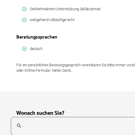
Sehbehinderten-Unterstützung Geldautomat
weitgehend rollstuhlgerecht
Beratungssprachen
deutsch
Für ein persönliches Beratungsgespräch vereinbaren Sie bitte immer vorab
oder Online-Formular. Vielen Dank.
Wonach suchen Sie?
Suchfeld