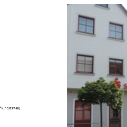
fnungszeiten)