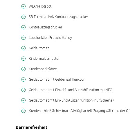
WLAN-Hotspot
SB-Terminal inkl. Kontoauszugsdrucker
Kontoauszugsdrucker
Ladefunktion Prepaid Handy
Geldautomat
Kindermalcomputer
Kundenparkplätze
Geldautomat mit Geldeinzahlfunktion
Geldautomat mit Einzahl- und Auszahlfunktion mit NFC
Geldautomat mit Ein- und Auszahlfunktion (nur Scheine)
Kundenschließfächer (nach Verfügbarkeit, Zugang während der Öf
Barrierefreiheit