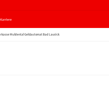
Karriere
rkasse Muldental Geldautomat Bad Lausick