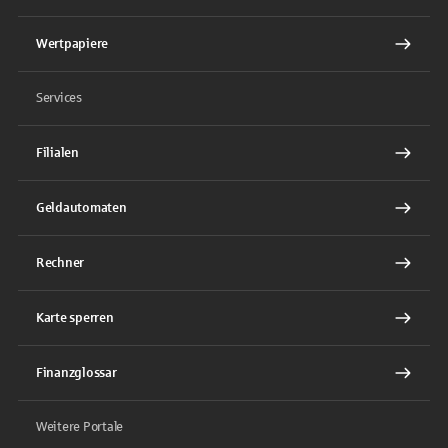
Wertpapiere
Services
Filialen
Geldautomaten
Rechner
Karte sperren
Finanzglossar
Weitere Portale