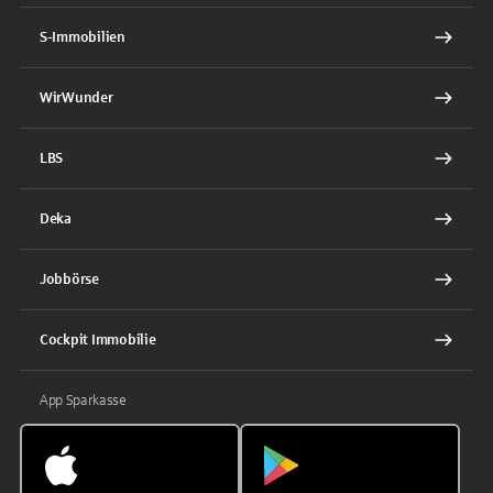
S-Immobilien
WirWunder
LBS
Deka
Jobbörse
Cockpit Immobilie
App Sparkasse