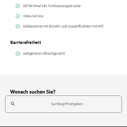
SB-Terminal inkl. Kontoauszugsdrucker
Video-Service
Geldautomat mit Einzahl- und Auszahlfunktion mit NFC
Barrierefreiheit
weitgehend rollstuhlgerecht
Wonach suchen Sie?
Suchfeld
Tippen Sie, um nach Themen zu suchen. Verwenden Sie die Pfeil-T