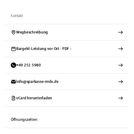
Kontakt
Wegbeschreibung
Bargeld-Leistung vor Ort - PDF -
+
49
251
5980
info@sparkasse-mslo.de
vCard herunterladen
Öffnungszeiten