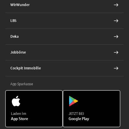
WirWunder
LBS
Deka
Jobbörse
Cockpit Immobilie
App Sparkasse
Laden im
JETZT BEI
App Store
Google Play