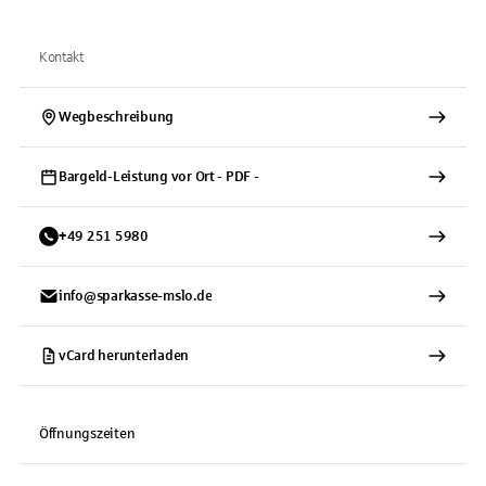
Kontakt
Wegbeschreibung
Bargeld-Leistung vor Ort - PDF -
+
49
251
5980
info@sparkasse-mslo.de
vCard herunterladen
Öffnungszeiten