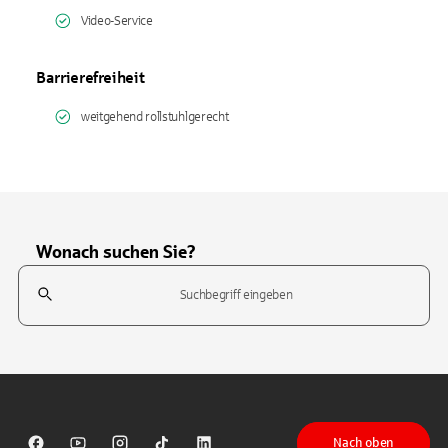
Video-Service
Barrierefreiheit
weitgehend rollstuhlgerecht
Wonach suchen Sie?
Suchfeld
Tippen Sie, um nach Themen zu suchen. Verwenden Sie die Pfeil-T
Nach oben