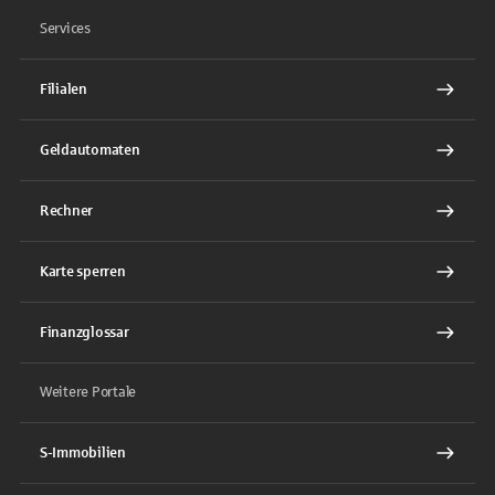
Services
Filialen
Geldautomaten
Rechner
Karte sperren
Finanzglossar
Weitere Portale
S-Immobilien