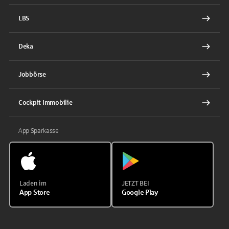
LBS
Deka
Jobbörse
Cockpit Immobilie
App Sparkasse
Laden im
JETZT BEI
App Store
Google Play