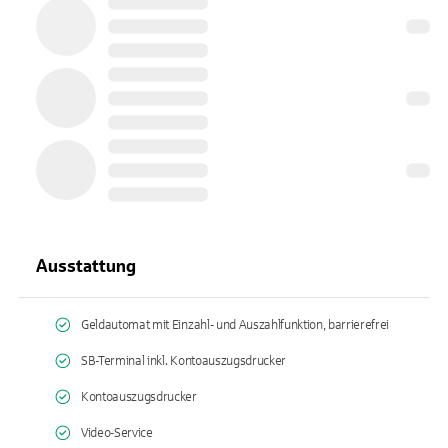
Ausstattung
Geldautomat mit Einzahl- und Auszahlfunktion, barrierefrei
SB-Terminal inkl. Kontoauszugsdrucker
Kontoauszugsdrucker
Video-Service