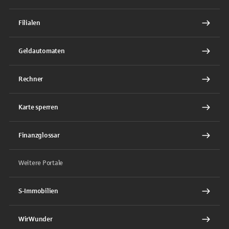
Filialen
Geldautomaten
Rechner
Karte sperren
Finanzglossar
Weitere Portale
S-Immobilien
WirWunder