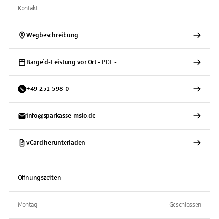
Kontakt
Wegbeschreibung
Bargeld-Leistung vor Ort - PDF -
+
49
251
598-0
info@sparkasse-mslo.de
vCard herunterladen
Öffnungszeiten
Montag
Geschlossen