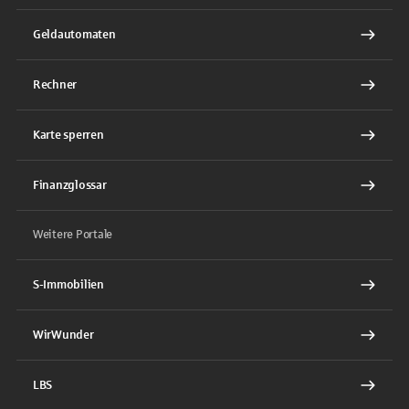
Geldautomaten
Rechner
Karte sperren
Finanzglossar
Weitere Portale
S-Immobilien
WirWunder
LBS