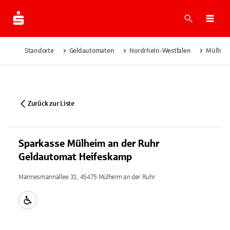
Suche
Navi
Standorte
Geldautomaten
Nordrhein-Westfalen
Mülheim
Zurück zur Liste
Sparkasse Mülheim an der Ruhr
Geldautomat Heifeskamp
Mannesmannallee 31, 45475 Mülheim an der Ruhr