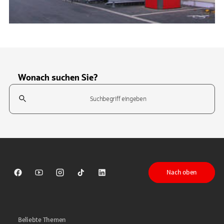
Wonach suchen Sie?
Suchfeld
Tippen Sie, um nach Themen zu suchen. Verwenden Sie die Pfeil-T
Nach oben
Sparkasse auf Facebook
Sparkasse auf Youtube
Sparkasse auf Instagram
Sparkasse auf TikTok
Sparkasse auf LinkedIn
Beliebte Themen