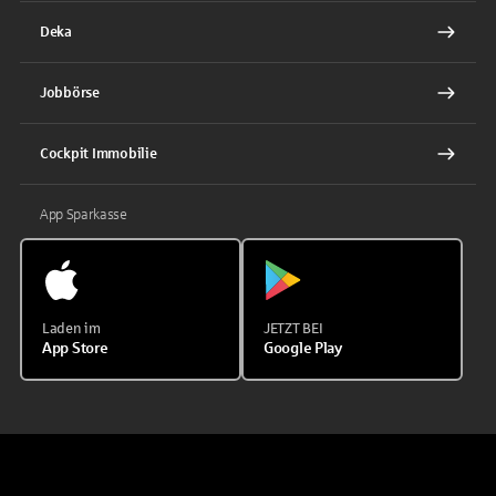
Deka
Jobbörse
Cockpit Immobilie
App Sparkasse
Laden im
JETZT BEI
App Store
Google Play