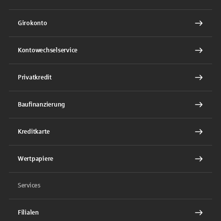
Girokonto
Kontowechselservice
Privatkredit
Baufinanzierung
Kreditkarte
Wertpapiere
Services
Filialen