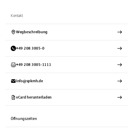
Kontakt
Wegbeschreibung
+
49
208
3005-0
+
49
208
3005-1111
info@spkmh.de
vCard herunterladen
Öffnungszeiten