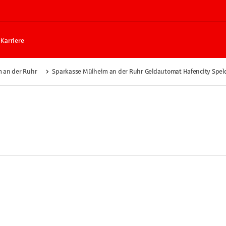
Karriere
 an der Ruhr
Sparkasse Mülheim an der Ruhr Geldautomat Hafencity Spel