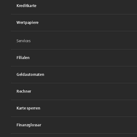
Kreditkarte
Wertpapiere
Services
Filialen
Geldautomaten
Rechner
Karte sperren
Finanzglossar