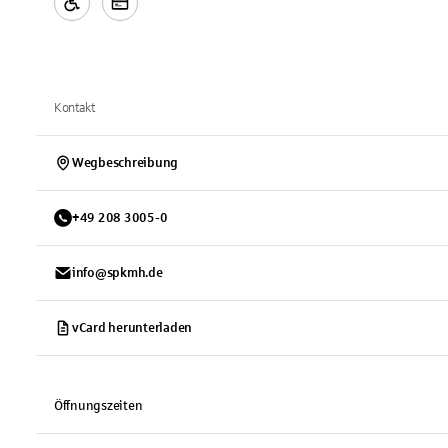
Kontakt
Wegbeschreibung
+
49
208
3005-0
info@spkmh.de
vCard herunterladen
Öffnungszeiten