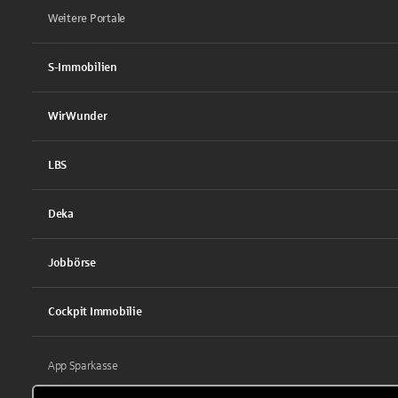
Weitere Portale
S-Immobilien
WirWunder
LBS
Deka
Jobbörse
Cockpit Immobilie
App Sparkasse