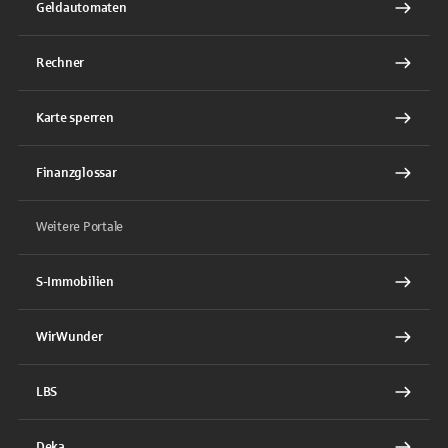
Geldautomaten
Rechner
Karte sperren
Finanzglossar
Weitere Portale
S-Immobilien
WirWunder
LBS
Deka