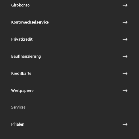
Girokonto
Kontowechselservice
Privatkredit
Baufinanzierung
Kreditkarte
Wertpapiere
Services
Filialen