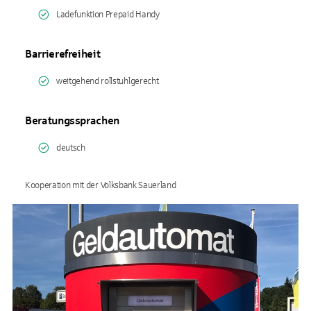
Ladefunktion Prepaid Handy
Barrierefreiheit
weitgehend rollstuhlgerecht
Beratungssprachen
deutsch
Kooperation mit der Volksbank Sauerland