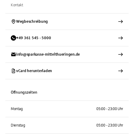
Kontakt
Wegbeschreibung
+
49
361
545 - 5000
info@sparkasse-mittelthueringen.de
vCard herunterladen
Öffnungszeiten
Montag
05:00 - 23:00 Uhr
Dienstag
05:00 - 23:00 Uhr