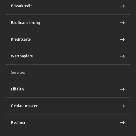
Privatkredit
Baufinanzierung
Kreditkarte
Wertpapiere
Services
Filialen
Geldautomaten
Rechner