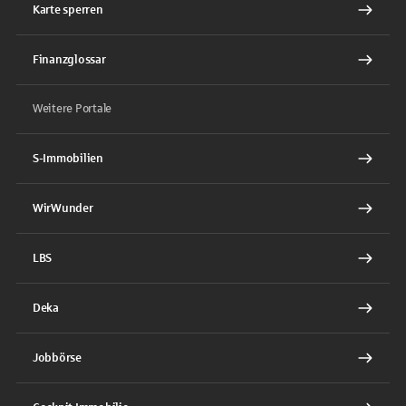
Karte sperren
Finanzglossar
Weitere Portale
S-Immobilien
WirWunder
LBS
Deka
Jobbörse