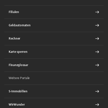
Filialen
Geldautomaten
Rechner
Karte sperren
Finanzglossar
Weitere Portale
S-Immobilien
WirWunder