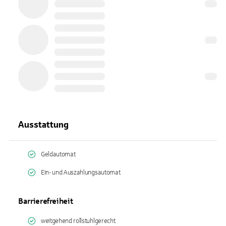
Ausstattung
Geldautomat
Ein- und Auszahlungsautomat
Barrierefreiheit
weitgehend rollstuhlgerecht