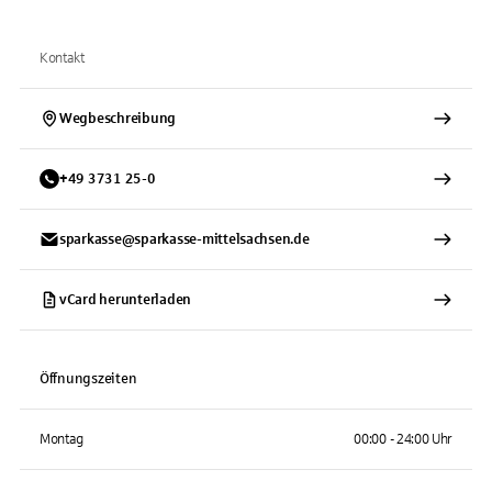
Kontakt
Wegbeschreibung
+
49
3731
25-0
sparkasse@sparkasse-mittelsachsen.de
vCard herunterladen
Öffnungszeiten
Montag
00:00 - 24:00 Uhr