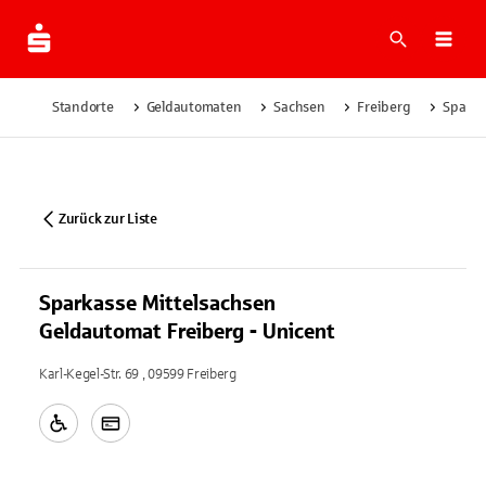
Suche
Navi
Standorte
Geldautomaten
Sachsen
Freiberg
Sparka
Zurück zur Liste
Sparkasse Mittelsachsen
Geldautomat Freiberg - Unicent
Karl-Kegel-Str. 69 , 09599 Freiberg