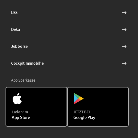
LBS
Deka
Jobbörse
Cockpit Immobilie
App Sparkasse
Laden im
JETZT BEI
App Store
Google Play