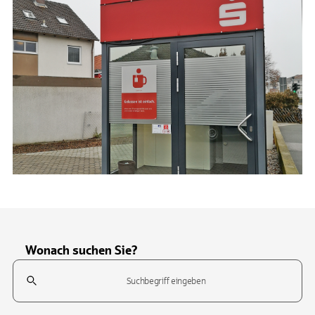
Wonach suchen Sie?
Suchfeld
Tippen Sie, um nach Themen zu suchen. Verwenden Sie die Pfeil-T