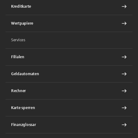
Kreditkarte
Wertpapiere
Services
Filialen
Geldautomaten
Rechner
Karte sperren
Finanzglossar