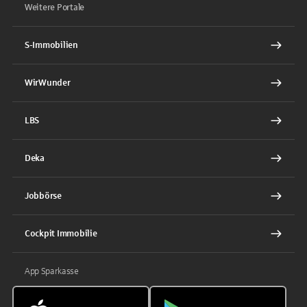
Weitere Portale
S-Immobilien
WirWunder
LBS
Deka
Jobbörse
Cockpit Immobilie
App Sparkasse