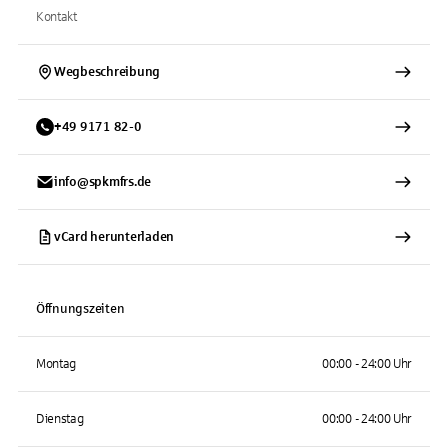
Kontakt
Wegbeschreibung
+
49
9171
82-0
info@spkmfrs.de
vCard herunterladen
Öffnungszeiten
Montag
00:00 - 24:00 Uhr
Dienstag
00:00 - 24:00 Uhr